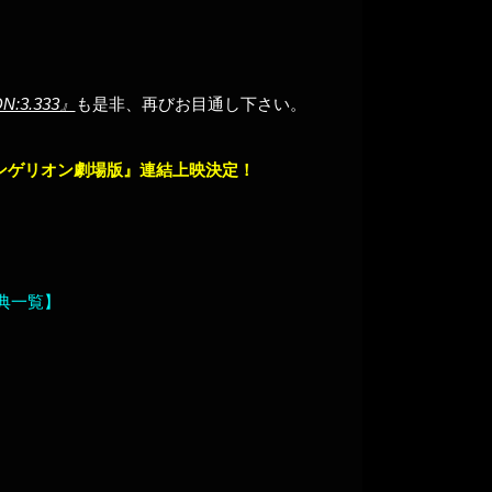
3.333』
も是非、再びお目通し下さい。
ヴァンゲリオン劇場版』連結上映決定！
特典一覧】