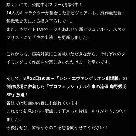
除く）にて、公開中ポスターが掲出中！
14人のキャラクターが集合した新ビジュアルも、総作画監督・
錦織敦史氏による描き下ろしです。
また、本サイトTOPページもあわせて新ビジュアルへ、スタッ
フリストにて「声の出演」を更新しました。
これからも、感染対策にご留意いただきながら、それぞれのタ
イミングにて作品をお楽しみいただけますと幸いです。
そして、3月22日19:30～『シン・エヴァンゲリオン劇場版』の
制作現場に密着した「プロフェッショナル仕事の流儀 庵野秀明
SP」放送！
番組では映画の内容にも触れています。
これまで初見の方へ配慮して下さった皆様、ありがとうござい
ました。
今後はぜひ、皆様からのご感想を聞かせてください！