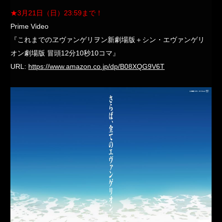
★3月21日（日）23:59まで！
Prime Video
『これまでのヱヴァンゲリヲン新劇場版＋シン・エヴァンゲリ
オン劇場版 冒頭12分10秒10コマ』
URL:
https://www.amazon.co.jp/dp/B08XQG9V6T