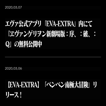
2020,03,07
エヴァ公式アプリ「EVA-EXTRA」内にて
『ヱヴァンゲリヲン新劇場版：序、：破、：
Ｑ』の無料公開中
2020,03,06
【EVA-EXTRA】「ペンペン南極大冒険」リ
リース！