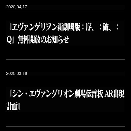
2020,04,17
『ヱヴァンゲリヲン新劇場版：序、：破、：
Ｑ』無料開放のお知らせ
2020,03,18
『シン・エヴァンゲリオン劇場伝言板 AR出現
計画』