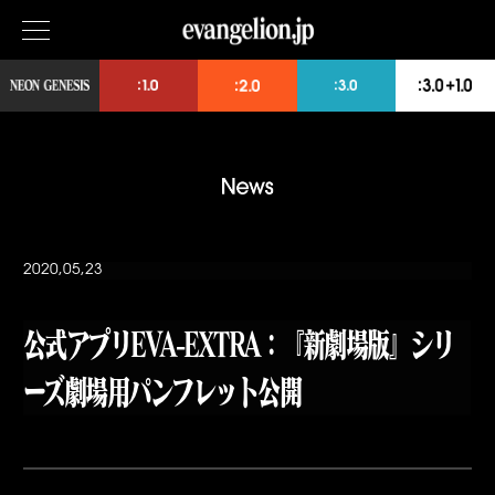
2020,05,23
公式アプリEVA-EXTRA：『新劇場版』シリ
ーズ劇場用パンフレット公開